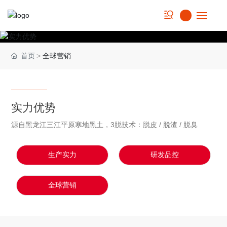
首页
首页
全球营销
关于我们
实力优势
实力优势
源自黑龙江三江平原寒地黑土，3脱技术：脱皮 / 脱渣 / 脱臭
产品中心
食谱集锦
生产实力
研发品控
新闻动态
全球营销
联系我们